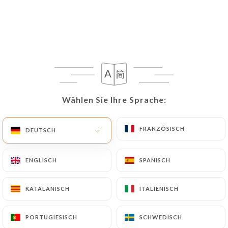
Wählen Sie Ihre Sprache:
Wählen Sie Ihre Sprache:
FRANZÖSISCH
FRANZÖSISCH
DEUTSCH
DEUTSCH
ENGLISCH
ENGLISCH
SPANISCH
SPANISCH
KATALANISCH
KATALANISCH
ITALIENISCH
ITALIENISCH
PORTUGIESISCH
PORTUGIESISCH
SCHWEDISCH
SCHWEDISCH