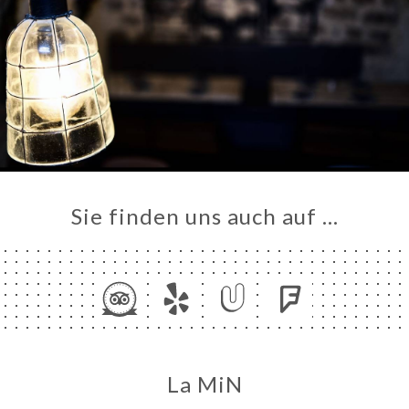
Sie finden uns auch auf …
La MiN