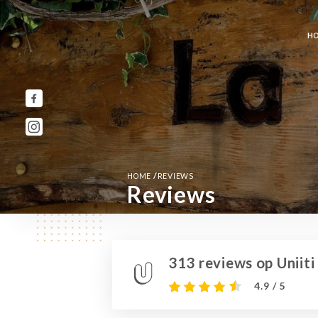
H
/
HOME
REVIEWS
Reviews
313 reviews op Uniiti
4.9 / 5