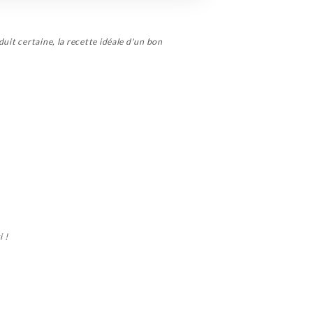
duit certaine, la recette idéale d'un bon
i !