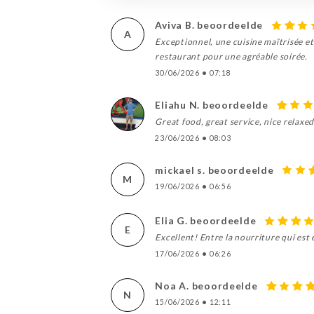
Aviva B. beoordeelde
A
Exceptionnel, une cuisine maîtrisée et
restaurant pour une agréable soirée.
30/06/2026
•
07:18
Eliahu N. beoordeelde
Great food, great service, nice relax
23/06/2026
•
08:03
mickael s. beoordeelde
M
19/06/2026
•
06:56
Elia G. beoordeelde
E
Excellent! Entre la nourriture qui est 
17/06/2026
•
06:26
Noa A. beoordeelde
N
15/06/2026
•
12:11