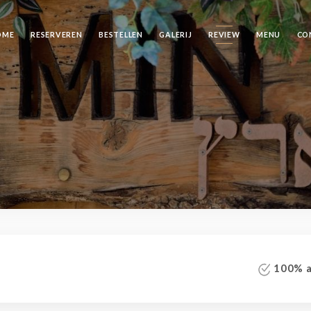
OME
RESERVEREN
BESTELLEN
GALERIJ
REVIEW
MENU
CO
100% au