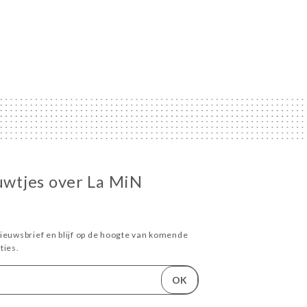
euwtjes over La MiN
ieuwsbrief en blijf op de hoogte van komende
ies.
OK