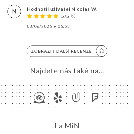
Hodnotil uživatel Nicolas W.
N
5/5
03/06/2026
•
06:53
ZOBRAZIT DALŠÍ RECENZE
Najdete nás také na...
La MiN