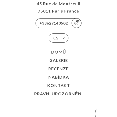
45 Rue de Montreuil
75011 Paris France
+33629140502
CS
DOMŮ
GALERIE
RECENZE
NABÍDKA
KONTAKT
PRÁVNÍ UPOZORNĚNÍ